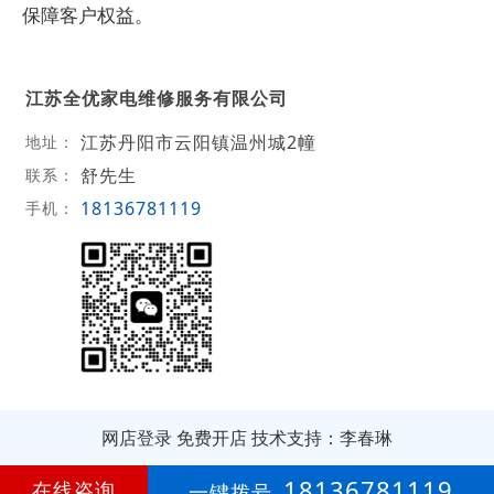
保障客户权益。
江苏全优家电维修服务有限公司
江苏丹阳市云阳镇温州城2幢
地址：
舒先生
联系：
18136781119
手机：
网店登录
免费开店
技术支持：李春琳
第
2年
18136781119
在线咨询
一键拨号