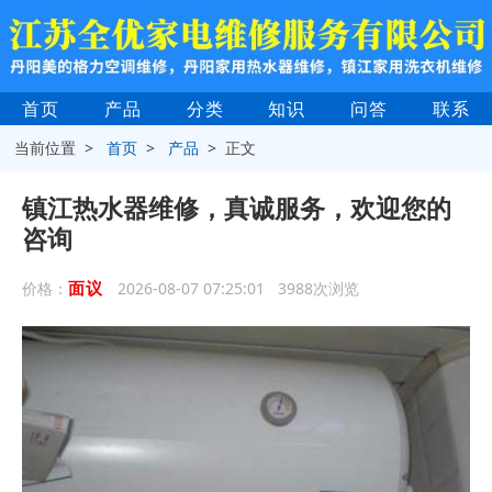
首页
产品
分类
知识
问答
联系
当前位置 >
首页
>
产品
> 正文
镇江热水器维修，真诚服务，欢迎您的
咨询
面议
价格：
2026-08-07 07:25:01 3988次浏览